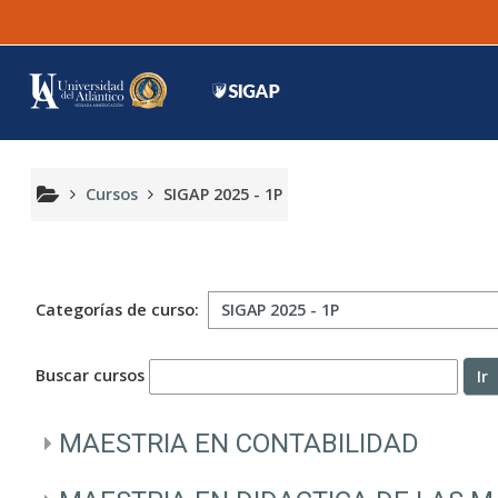
Saltar al contenido principal
Cursos
SIGAP 2025 - 1P
Categorías de curso:
Buscar cursos
Ir
MAESTRIA EN CONTABILIDAD