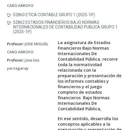
CARO ARROYO
52860 ETICA CONTABLE GRUPO 1 (2025-1P)
52862 ESTADOS FINANCIEROS BAJO NORMAS
INTERNACIONALES DE CONTABILIDAD PUBLICA GRUPO 1
(2025-1P)
La asignatura de Estados
Profesor:
JOSE MIGUEL
Financieros Bajo Normas
CARO ARROYO
Internacionales De
Contabilidad Pública. recorre
Profesor:
jose luis
toda la normatividad
yarzagaray
relacionada con la
preparación y presentación de
los informes contables y
financieros y el juego
completo de estados
financieros Bajo Normas
Internacionales De
Contabilidad Pública,
En ese sentido, desarrolla los
conceptos aplicables a la
preparación y presentación de