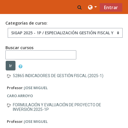
Saltar al contenido principal
Toggle search inpu
Entrar
Categorías de curso:
Buscar cursos
Ir
52865 INDICADORES DE GESTIÓN FISCAL (2025-1)
Profesor:
JOSE MIGUEL
CARO ARROYO
FORMULACIÓN Y EVALUACIÓN DE PROYECTO DE
INVERSIÓN 2025-1P
Profesor:
JOSE MIGUEL