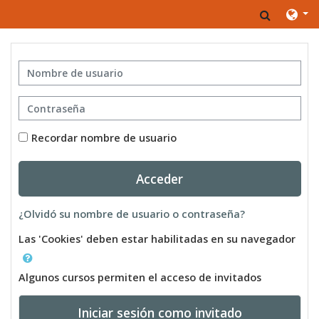
Salta al contenido principal
Toggle 
Nombre de usuario
Contraseña
Recordar nombre de usuario
Acceder
¿Olvidó su nombre de usuario o contraseña?
Las 'Cookies' deben estar habilitadas en su navegador
Algunos cursos permiten el acceso de invitados
Iniciar sesión como invitado